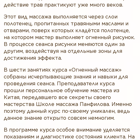
действие трав практикуют уже много веков.
Этот вид массажа выполняется через слои
полотенец, пропитанных травяными маслами и
отварами, поверх которых кладётся полотенце,
на котором мастер выполняет огненный рисунок.
В процессе сеанса рисунки меняются один за
другим, воздействуя на отдельные зоны для
достижения эффекта.
В шести занятиях курса «Огненный массаж»
собраны исчерпывающие знания и навыки для
проведения сеанса. Преподаватели курса
прошли персональное обучение мастера из
Китая, передавшего все секреты своего
мастерства Школе массажа Панфилова. Именно
поэтому данный курс по-своему уникален, ведь
данное знание открыто совсем немногим.
В программе курса особое внимание уделяется
показаниям и диагностике состояния клиента. На