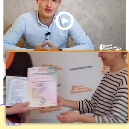
×
Мы используем файлы cookies для улучшения
работы сайта. Оставаясь на нашем сайте Вы
соглашаетесь с
условиями использования файлов
cookies
.