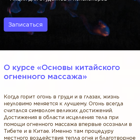
Записаться
О курсе «‎Основы китайского
огненного массажа»‎
Когда горит огонь в груди и в глазах, жизнь
неуловимо меняется к лучшему. Огонь всегда
считался символом великих достижений.
Достижения в области исцеления тела при
помощи огненного массажа впервые осознали в
Тибете и в Китае. Именно там процедуру
местного воздействия тепла огня и благотворное