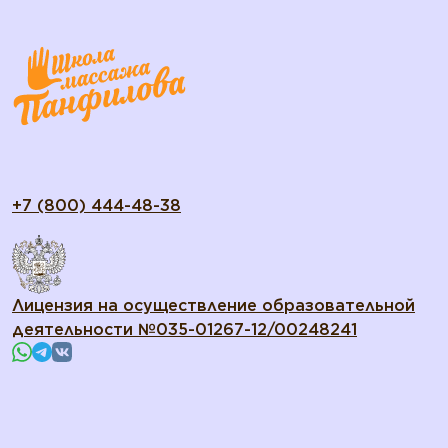
+7 (800) 444-48-38
Лицензия на осуществление образовательной
деятельности №035-01267-12/00248241