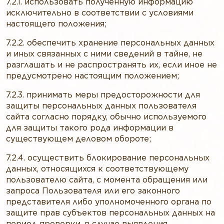
7.2.1. использовать полученную информацию
исключительно в соответствии с условиями
настоящего положения;
7.2.2. обеспечить хранение персональных данных
и иных связанных с ними сведений в тайне, не
разглашать и не распространять их, если иное не
предусмотрено настоящим положением;
7.2.3. принимать меры предосторожности для
защиты персональных данных пользователя
сайта согласно порядку, обычно используемого
для защиты такого рода информации в
существующем деловом обороте;
7.2.4. осуществить блокирование персональных
данных, относящихся к соответствующему
пользователю сайта, с момента обращения или
запроса Пользователя или его законного
представителя либо уполномоченного органа по
защите прав субъектов персональных данных на
период проверки, в случае выявления