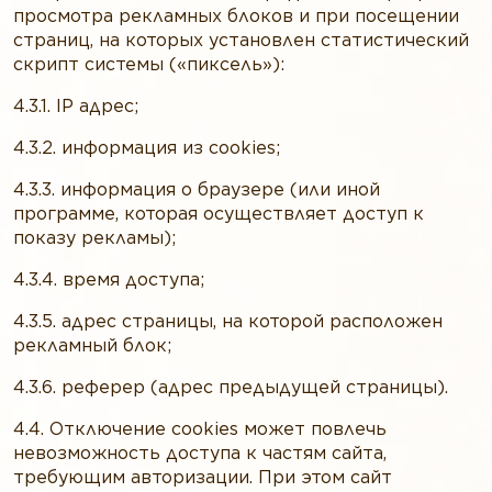
просмотра рекламных блоков и при посещении
страниц, на которых установлен статистический
скрипт системы («пиксель»):
4.3.1. IP адрес;
4.3.2. информация из cookies;
4.3.3. информация о браузере (или иной
программе, которая осуществляет доступ к
показу рекламы);
4.3.4. время доступа;
4.3.5. адрес страницы, на которой расположен
рекламный блок;
4.3.6. реферер (адрес предыдущей страницы).
4.4. Отключение cookies может повлечь
невозможность доступа к частям сайта,
требующим авторизации. При этом сайт