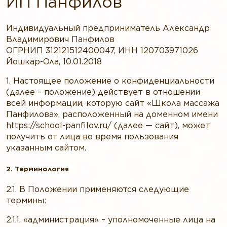
ИП Панфилов
Индивидуальный предприниматель Александр
Владимирович Панфилов
ОГРНИП 312121512400047, ИНН 120703971026
Йошкар-Ола, 10.01.2018
1. Настоящее положение о конфиденциальности
(далее – положение) действует в отношении
всей информации, которую сайт «Школа массажа
Панфилова», расположенный на доменном имени
https://school-panfilov.ru/ (далее — сайт), может
получить от лица во время пользования
указанным сайтом.
2. Терминология
2.1. В Положении применяются следующие
термины:
2.1.1. «администрация» – уполномоченные лица на