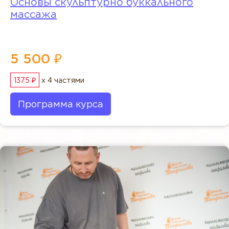
Основы скульптурно буккального
массажа
5 500 ₽
1375 ₽
x 4 частями
Программа курса