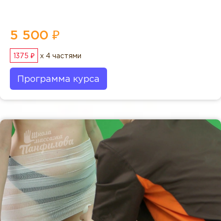
5 500 ₽
1375 ₽
x 4 частями
Программа курса