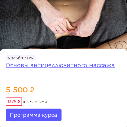
ОНЛАЙН КУРС
Основы антицеллюлитного массажа
5 500 ₽
1375 ₽
x 4 частями
Программа курса