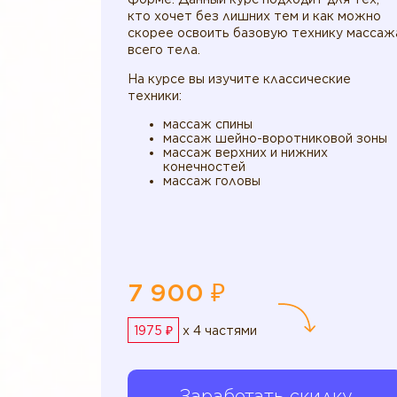
кто хочет без лишних тем и как можно
скорее освоить базовую технику массаж
всего тела.
На курсе вы изучите классические
техники:
массаж спины
массаж шейно-воротниковой зоны
массаж верхних и нижних
конечностей
массаж головы
7 900 ₽
1975 ₽
x 4 частями
Заработать скидку