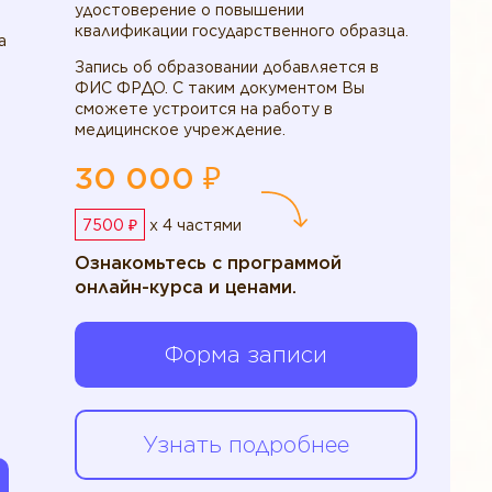
удостоверение о повышении
квалификации государственного образца.
а
Запись об образовании добавляется в
ФИС ФРДО. С таким документом Вы
сможете устроится на работу в
медицинское учреждение.
30 000 ₽
7500 ₽
x 4 частями
Ознакомьтесь с программой
онлайн-курса и ценами.
Форма записи
Узнать подробнее