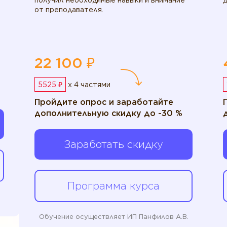
получил необходимые навыки и внимание
д
от преподавателя.
22 100 ₽
5525 ₽
x 4 частями
Пройдите опрос и заработайте
дополнительную скидку до -30 %
Заработать скидку
Программа курса
Обучение осуществляет ИП Панфилов А.В.