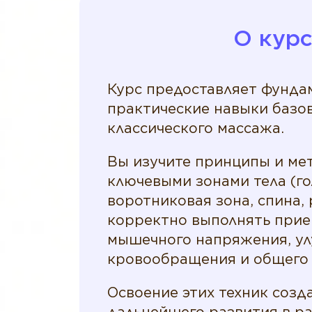
О курс
Курс предоставляет фунда
практические навыки базо
классического массажа.
Вы изучите принципы и ме
ключевыми зонами тела (го
воротниковая зона, спина, 
корректно выполнять прие
мышечного напряжения, у
кровообращения и общего 
Освоение этих техник созд