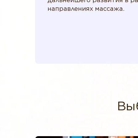
дальнейшего развития в р
направлениях массажа.
Вы