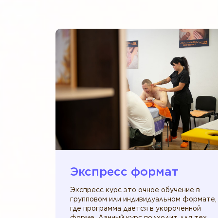
Экспресс формат
Экспресс курс это очное обучение в
групповом или индивидуальном формате,
где программа дается в укороченной
форме. Данный курс подходит для тех,