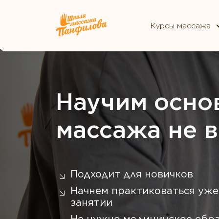
Курсы массажа
Научим осно
массажа не 
Подходит для новичков
Начнем практиковаться уже
занятии