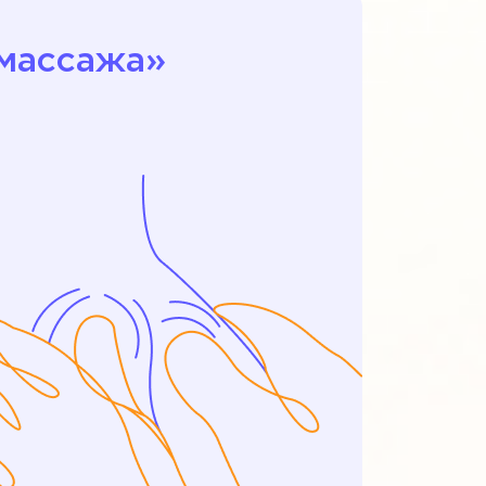
массажа»‎