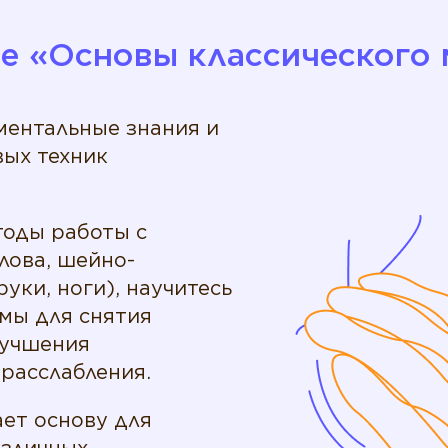
е «‎Основы классического 
ментальные знания и
вых техник
тоды работы с
лова, шейно-
руки, ноги), научитесь
мы для снятия
лучшения
расслабления.
ает основу для