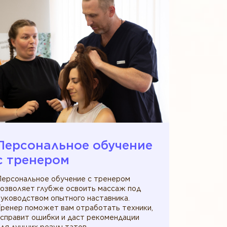
Персональное обучение
c тренером
Персональное обучение с тренером
позволяет глубже освоить массаж под
уководством опытного наставника.
Тренер поможет вам отработать техники,
исправит ошибки и даст рекомендации