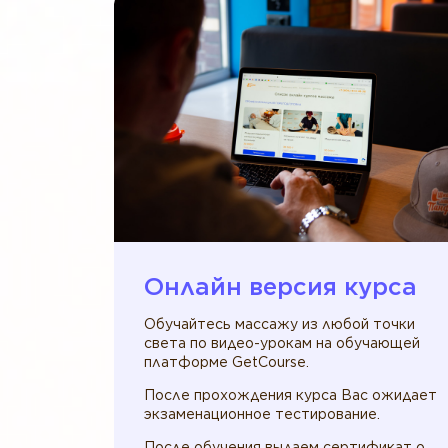
Онлайн версия курса
Обучайтесь массажу из любой точки
света по видео-урокам на обучающей
платформе GetCourse.
После прохождения курса Вас ожидает
экзаменационное тестирование.
После обучения выдаем сертификат о