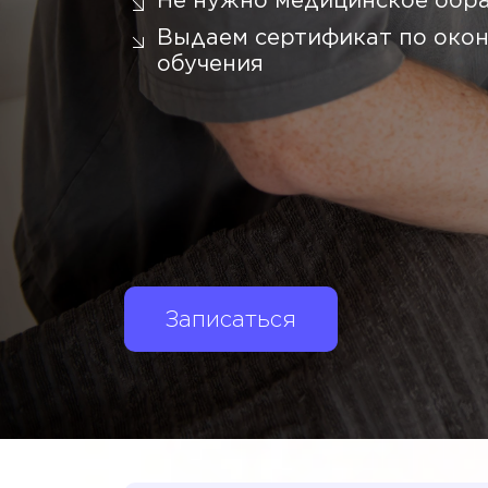
Не нужно медицинское обр
Выдаем сертификат по око
обучения
Записаться