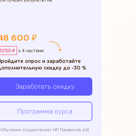
ля лучших результатов.
48 600 ₽
12150 ₽
x 4 частями
Пройдите опрос и заработайте
дополнительную скидку до -30 %
Заработать скидку
Программа курса
Обучение осуществляет ИП Панфилов А.В.