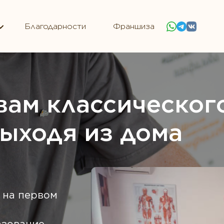
Благодарности
Франшиза
вам классическог
выходя из дома
 на первом