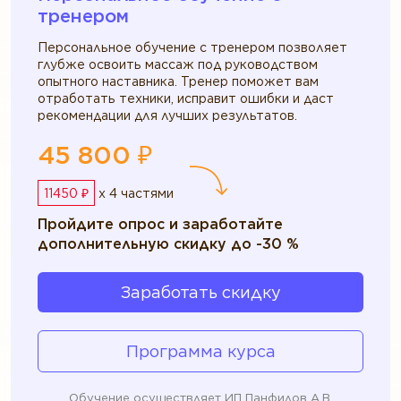
тренером
Персональное обучение с тренером позволяет
глубже освоить массаж под руководством
опытного наставника. Тренер поможет вам
отработать техники, исправит ошибки и даст
рекомендации для лучших результатов.
45 800 ₽
11450 ₽
x 4 частями
Пройдите опрос и заработайте
дополнительную скидку до -30 %
Заработать скидку
Программа курса
Обучение осуществляет ИП Панфилов А.В.