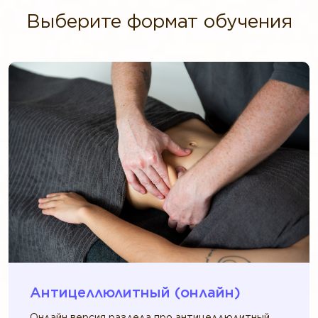
Выберите формат обучения
Антицеллюлитный (онлайн)
Онлайн версия раздела про антицеллюлитный