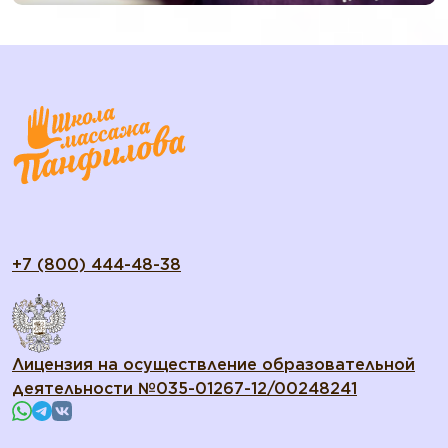
+7 (800) 444-48-38
Лицензия на осуществление образовательной
деятельности №035-01267-12/00248241